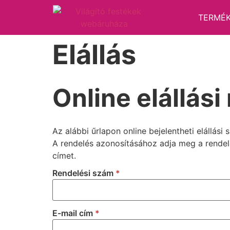
TERMÉ
Elállás
Online elállási
Az alábbi űrlapon online bejelentheti elállás
A rendelés azonosításához adja meg a rendel
címet.
Rendelési szám
*
E-mail cím
*