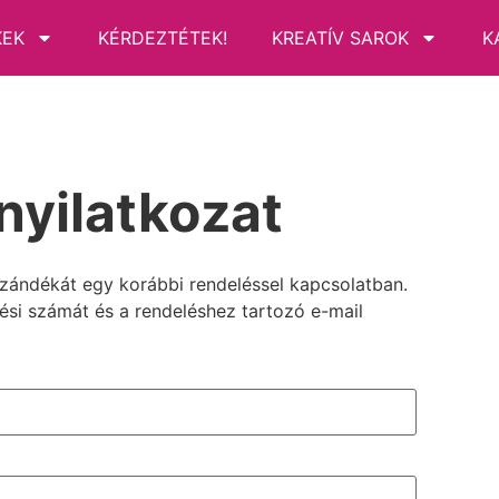
KEK
KÉRDEZTÉTEK!
KREATÍV SAROK
K
 nyilatkozat
i szándékát egy korábbi rendeléssel kapcsolatban.
ési számát és a rendeléshez tartozó e-mail