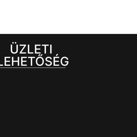
ÜZLETI
LEHETŐSÉG