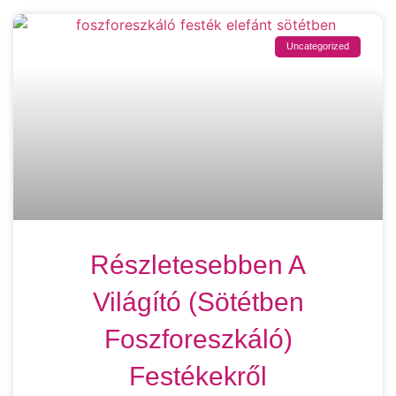
Uncategorized
Részletesebben A
Világító (sötétben
Foszforeszkáló)
Festékekről