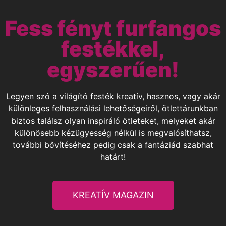
Fess fényt furfangos
festékkel,
egyszerűen!
Legyen szó a világító festék kreatív, hasznos, vagy akár
különleges felhasználási lehetőségeiről, ötlettárunkban
biztos találsz olyan inspiráló ötleteket, melyeket akár
különösebb kézügyesség nélkül is megvalósíthatsz,
további bővítéséhez pedig csak a fantáziád szabhat
határt!
KREATÍV MAGAZIN