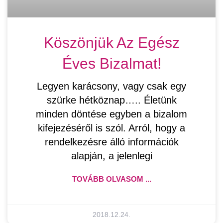
Köszönjük Az Egész
Éves Bizalmat!
Legyen karácsony, vagy csak egy
szürke hétköznap….. Életünk
minden döntése egyben a bizalom
kifejezéséről is szól. Arról, hogy a
rendelkezésre álló információk
alapján, a jelenlegi
TOVÁBB OLVASOM ...
2018.12.24.