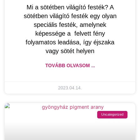
Mi a sötétben világító festék? A
sötétben világító festék egy olyan
speciális festék, amelynek
képessége a felvett fény
folyamatos leadása, így éjszaka
vagy sötét helyen
TOVÁBB OLVASOM ...
2023.04.14.
Uncategorized