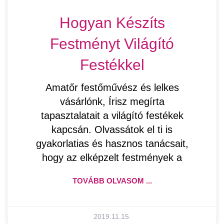
Hogyan Készíts
Festményt Világító
Festékkel
Amatőr festőművész és lelkes
vásárlónk, Írisz megírta
tapasztalatait a világító festékek
kapcsán. Olvassátok el ti is
gyakorlatias és hasznos tanácsait,
hogy az elképzelt festmények a
TOVÁBB OLVASOM ...
2019.11.15.