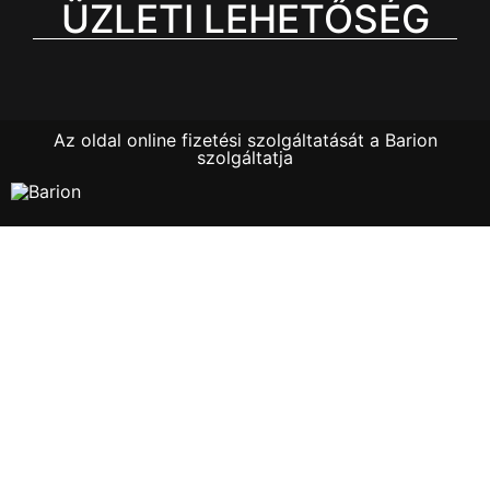
ÜZLETI LEHETŐSÉG
Az oldal online fizetési szolgáltatását a Barion
szolgáltatja