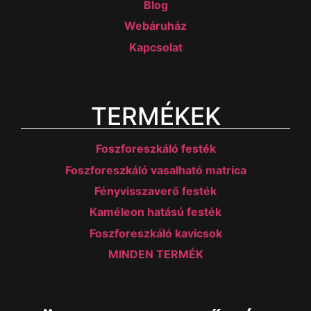
Blog
Webáruház
Kapcsolat
TERMÉKEK
Foszforeszkáló festék
Foszforeszkáló vasalható matrica
Fényvisszaverő festék
Kaméleon hatású festék
Foszforeszkáló kavicsok
MINDEN TERMÉK