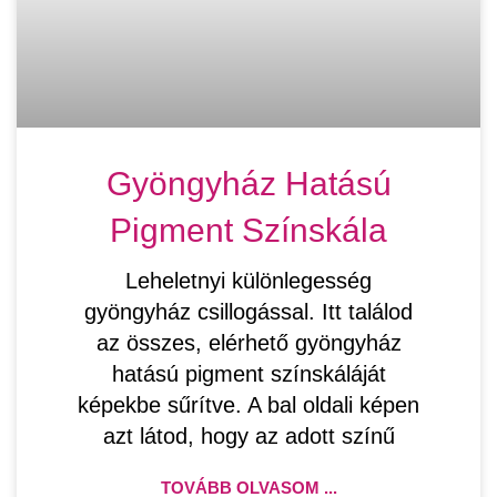
Gyöngyház Hatású
Pigment Színskála
Leheletnyi különlegesség
gyöngyház csillogással. Itt találod
az összes, elérhető gyöngyház
hatású pigment színskáláját
képekbe sűrítve. A bal oldali képen
azt látod, hogy az adott színű
TOVÁBB OLVASOM ...