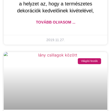
a helyzet az, hogy a természetes
dekorációk kedvelőinek kivételével,
TOVÁBB OLVASOM ...
2019.11.27.
Világító festék