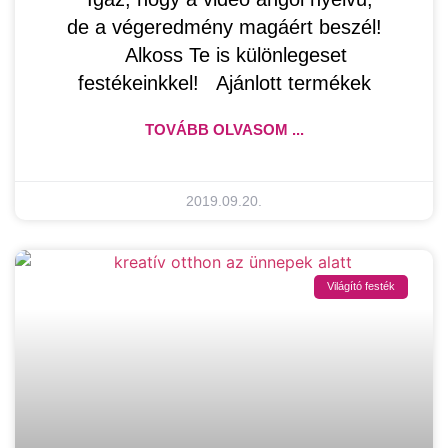
de a végeredmény magáért beszél!
Alkoss Te is különlegeset
festékeinkkel! Ajánlott termékek
TOVÁBB OLVASOM ...
2019.09.20.
Világító festék