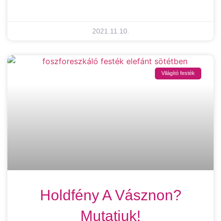
2021.11.10.
Világító festék
Holdfény A Vásznon?
Mutatjuk!