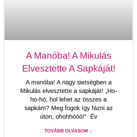
A Manóba! A Mikulás
Elvesztette A Sapkáját!
A manóba! A nagy sietségben a
Mikulás elvesztette a sapkáját! „Ho-
ho-hó, hol lehet az összes a
sapkám? Meg fogok így fázni az
úton, ohohhóóó!” Év
TOVÁBB OLVASOM ...