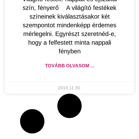
szín, fényerő A világító festékek
színeinek kiválasztásakor két
szempontot mindenképp érdemes
mérlegelni. Egyrészt szeretnéd-e,
hogy a felfestett minta nappali
fényben
TOVÁBB OLVASOM ...
2018.11.30.