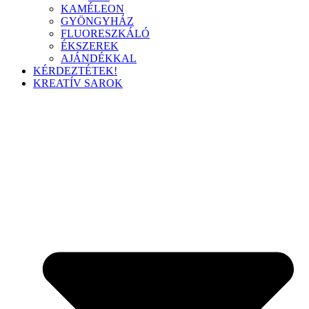
KAMÉLEON
GYÖNGYHÁZ
FLUORESZKÁLÓ
ÉKSZEREK
AJÁNDÉKKAL
KÉRDEZTÉTEK!
KREATÍV SAROK