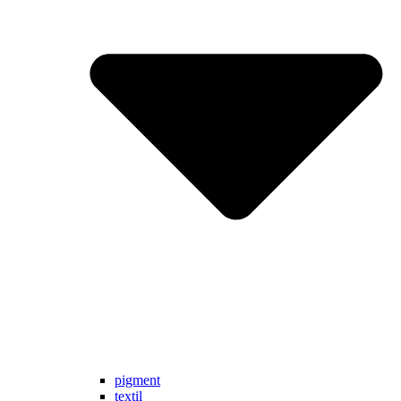
pigment
textil