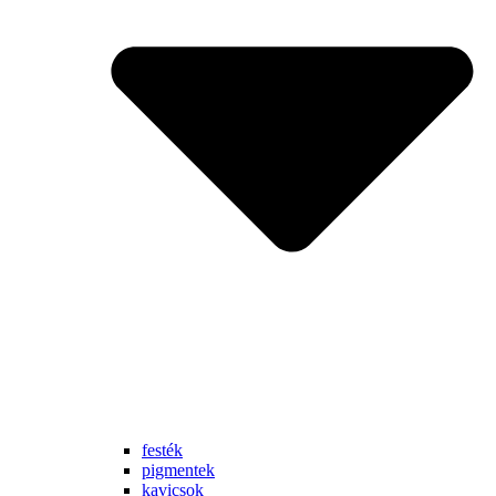
festék
pigmentek
kavicsok