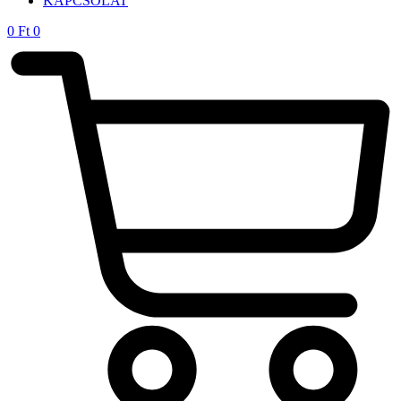
KAPCSOLAT
0
Ft
0