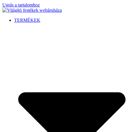
Ugrás a tartalomhoz
TERMÉKEK