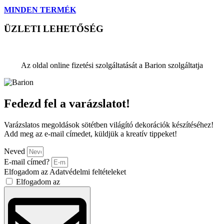
MINDEN TERMÉK
ÜZLETI LEHETŐSÉG
Az oldal online fizetési szolgáltatását a Barion szolgáltatja
Fedezd fel a varázslatot!
Varázslatos megoldások sötétben világító dekorációk készítéséhez!
Add meg az e-mail címedet, küldjük a kreatív tippeket!
Neved
E-mail címed?
Elfogadom az Adatvédelmi feltételeket
Elfogadom az
Adatvédelmi feltételeket