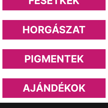
FESÉTKEK
HORGÁSZAT
PIGMENTEK
AJÁNDÉKOK