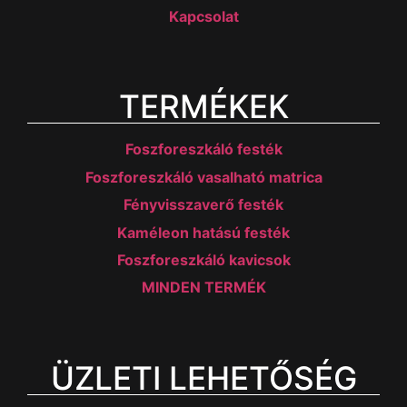
Kapcsolat
TERMÉKEK
Foszforeszkáló festék
Foszforeszkáló vasalható matrica
Fényvisszaverő festék
Kaméleon hatású festék
Foszforeszkáló kavicsok
MINDEN TERMÉK
ÜZLETI LEHETŐSÉG