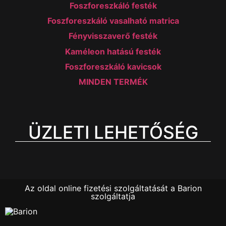
Foszforeszkáló festék
Foszforeszkáló vasalható matrica
Fényvisszaverő festék
Kaméleon hatású festék
Foszforeszkáló kavicsok
MINDEN TERMÉK
ÜZLETI LEHETŐSÉG
Az oldal online fizetési szolgáltatását a Barion
szolgáltatja