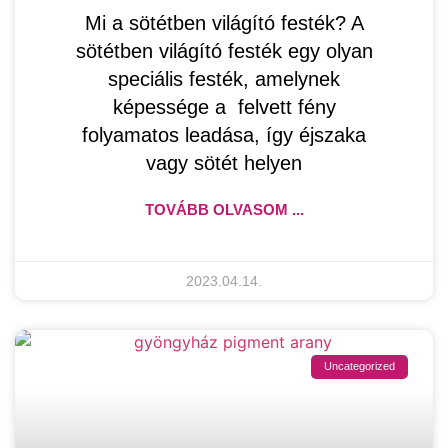
Mi a sötétben világító festék? A
sötétben világító festék egy olyan
speciális festék, amelynek
képessége a felvett fény
folyamatos leadása, így éjszaka
vagy sötét helyen
TOVÁBB OLVASOM ...
2023.04.14.
Uncategorized