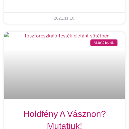
2021.11.10.
Világító festék
Holdfény A Vásznon?
Mutatjuk!