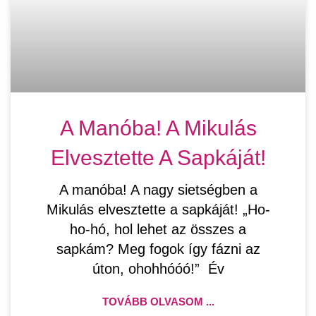
A Manóba! A Mikulás
Elvesztette A Sapkáját!
A manóba! A nagy sietségben a
Mikulás elvesztette a sapkáját! „Ho-
ho-hó, hol lehet az összes a
sapkám? Meg fogok így fázni az
úton, ohohhóóó!” Év
TOVÁBB OLVASOM ...