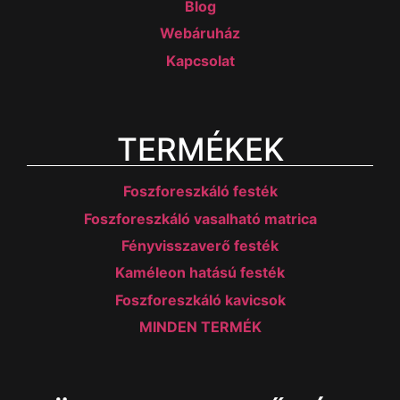
Blog
Webáruház
Kapcsolat
TERMÉKEK
Foszforeszkáló festék
Foszforeszkáló vasalható matrica
Fényvisszaverő festék
Kaméleon hatású festék
Foszforeszkáló kavicsok
MINDEN TERMÉK