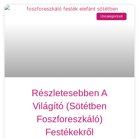
Uncategorized
Részletesebben A
Világító (sötétben
Foszforeszkáló)
Festékekről