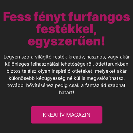
Fess fényt furfangos
festékkel,
egyszerűen!
Legyen szó a világító festék kreatív, hasznos, vagy akár
különleges felhasználási lehetőségeiről, ötlettárunkban
biztos találsz olyan inspiráló ötleteket, melyeket akár
különösebb kézügyesség nélkül is megvalósíthatsz,
további bővítéséhez pedig csak a fantáziád szabhat
határt!
KREATÍV MAGAZIN