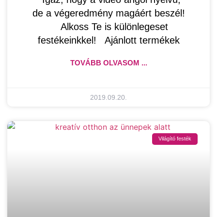
de a végeredmény magáért beszél!
Alkoss Te is különlegeset
festékeinkkel! Ajánlott termékek
TOVÁBB OLVASOM ...
2019.09.20.
Világító festék