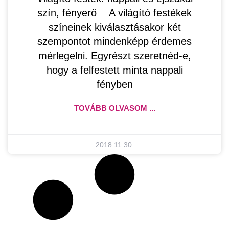
szín, fényerő A világító festékek
színeinek kiválasztásakor két
szempontot mindenképp érdemes
mérlegelni. Egyrészt szeretnéd-e,
hogy a felfestett minta nappali
fényben
TOVÁBB OLVASOM ...
2018.11.30.