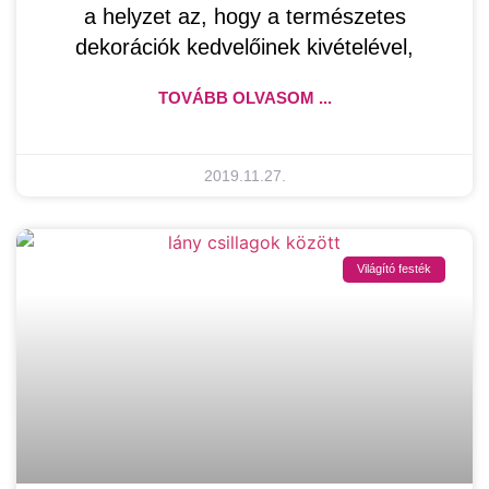
a helyzet az, hogy a természetes
dekorációk kedvelőinek kivételével,
TOVÁBB OLVASOM ...
2019.11.27.
Világító festék