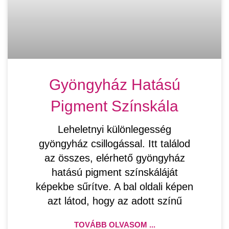
Gyöngyház Hatású
Pigment Színskála
Leheletnyi különlegesség
gyöngyház csillogással. Itt találod
az összes, elérhető gyöngyház
hatású pigment színskáláját
képekbe sűrítve. A bal oldali képen
azt látod, hogy az adott színű
TOVÁBB OLVASOM ...