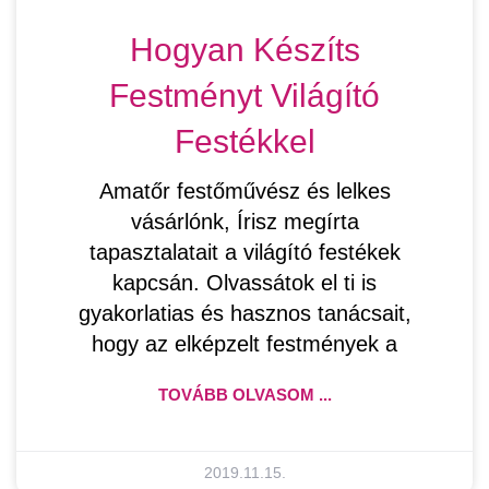
Hogyan Készíts
Festményt Világító
Festékkel
Amatőr festőművész és lelkes
vásárlónk, Írisz megírta
tapasztalatait a világító festékek
kapcsán. Olvassátok el ti is
gyakorlatias és hasznos tanácsait,
hogy az elképzelt festmények a
TOVÁBB OLVASOM ...
2019.11.15.