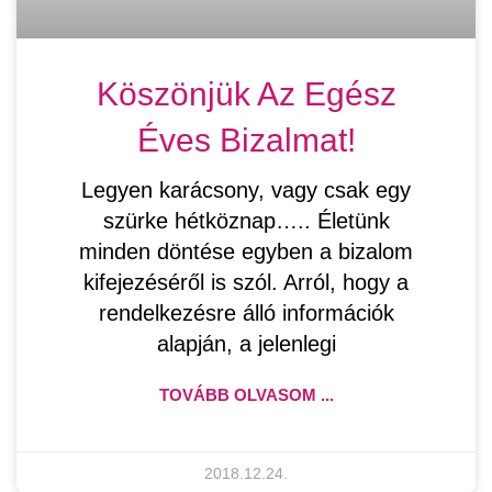
Köszönjük Az Egész
Éves Bizalmat!
Legyen karácsony, vagy csak egy
szürke hétköznap….. Életünk
minden döntése egyben a bizalom
kifejezéséről is szól. Arról, hogy a
rendelkezésre álló információk
alapján, a jelenlegi
TOVÁBB OLVASOM ...
2018.12.24.