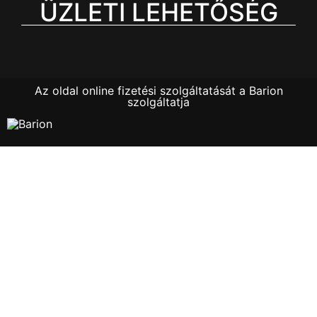
ÜZLETI LEHETŐSÉG
Az oldal online fizetési szolgáltatását a Barion
szolgáltatja