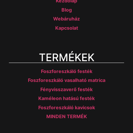
Kezdőlap
Blog
Webáruház
Kapcsolat
TERMÉKEK
Foszforeszkáló festék
Foszforeszkáló vasalható matrica
Fényvisszaverő festék
Kaméleon hatású festék
Foszforeszkáló kavicsok
MINDEN TERMÉK