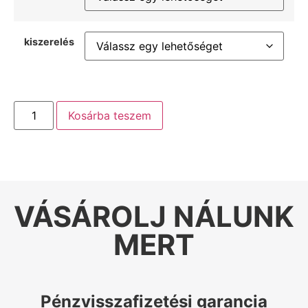
kiszerelés
Kosárba teszem
VÁSÁROLJ NÁLUNK
MERT
Pénzvisszafizetési garancia