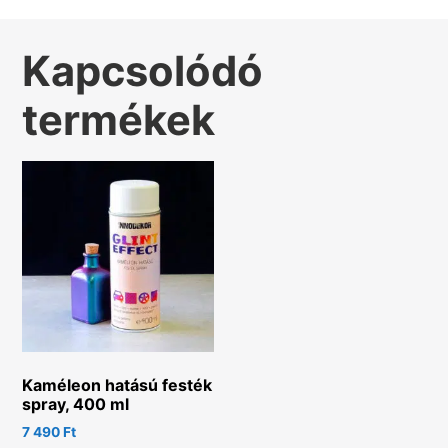
Kapcsolódó
termékek
Kaméleon hatású festék
spray, 400 ml
7 490
Ft