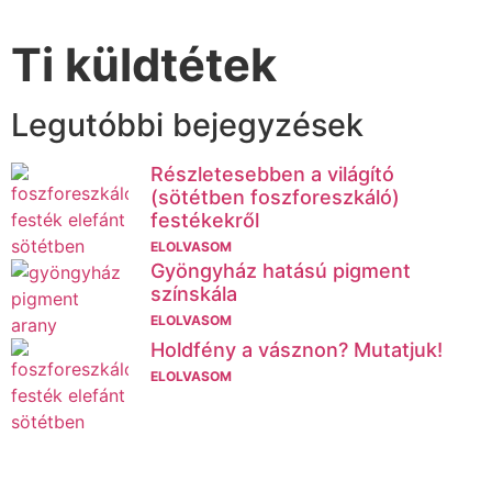
Ti küldtétek
Legutóbbi bejegyzések
Részletesebben a világító
(sötétben foszforeszkáló)
festékekről
ELOLVASOM
Gyöngyház hatású pigment
színskála
ELOLVASOM
Holdfény a vásznon? Mutatjuk!
ELOLVASOM