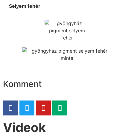
Selyem fehér
Komment
Videok