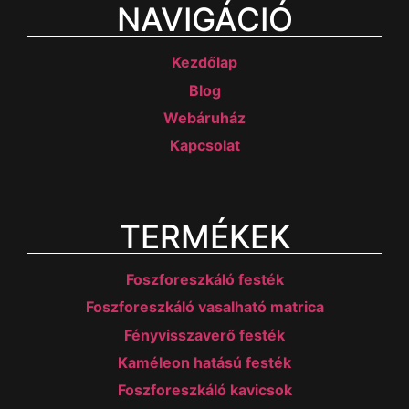
NAVIGÁCIÓ
Kezdőlap
Blog
Webáruház
Kapcsolat
TERMÉKEK
Foszforeszkáló festék
Foszforeszkáló vasalható matrica
Fényvisszaverő festék
Kaméleon hatású festék
Foszforeszkáló kavicsok