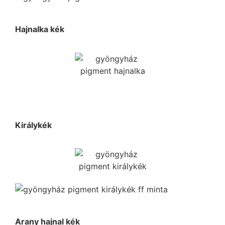
Hajnalka kék
Királykék
Arany hajnal kék