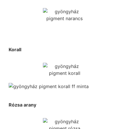
Korall
Rózsa arany