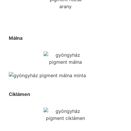
Málna
Ciklámen