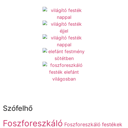
Szófelhő
Foszforeszkáló
Foszforeszkáló festékek