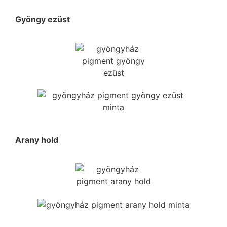
Gyöngy ezüst
Arany hold