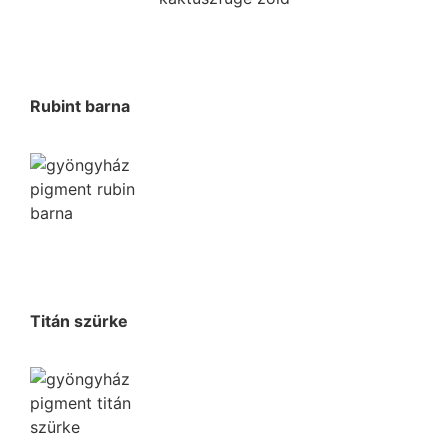
Rubint barna
Titán szürke