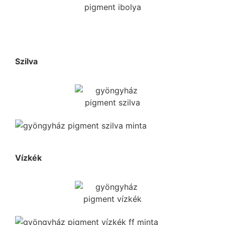
Szilva
Vízkék