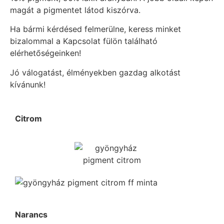
magát a pigmentet látod kiszórva.
Ha bármi kérdésed felmerülne, keress minket
bizalommal a Kapcsolat fülön található
elérhetőségeinken!
Jó válogatást, élményekben gazdag alkotást
kívánunk!
Citrom
Narancs