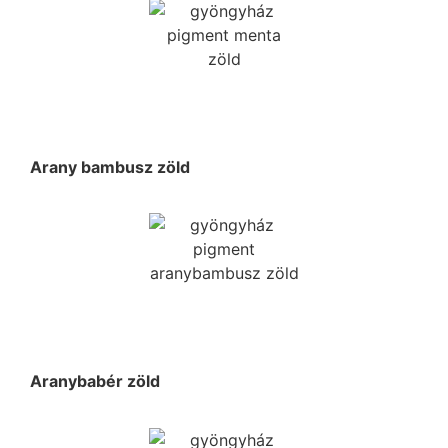
Arany bambusz zöld
Aranybabér zöld