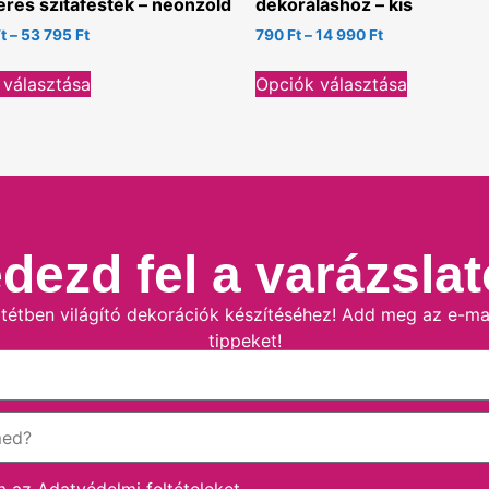
eres szitafesték – neonzöld
dekoráláshoz – kis
t
–
53 795
Ft
790
Ft
–
14 990
Ft
 választása
Opciók választása
dezd fel a varázslat
étben világító dekorációk készítéséhez! Add meg az e-mail
tippeket!
m az
Adatvédelmi feltételeket