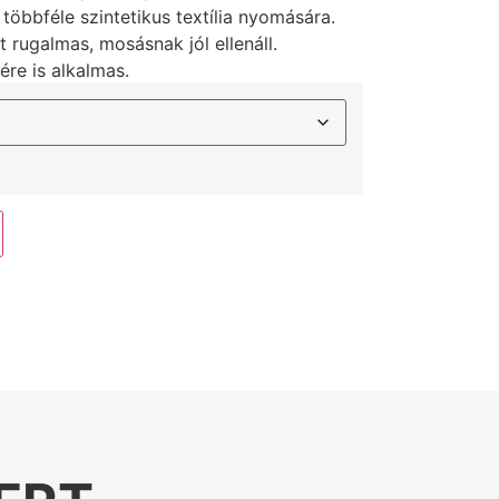
többféle szintetikus textília nyomására.
 rugalmas, mosásnak jól ellenáll.
re is alkalmas.