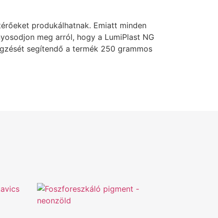
térőeket produkálhatnak. Emiatt minden
yosodjon meg arról, hogy a LumiPlast NG
végzését segítendő a termék 250 grammos