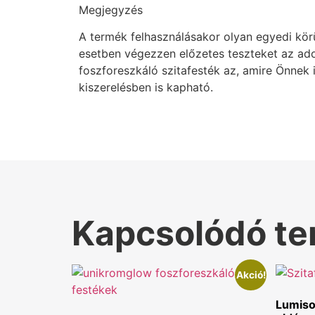
Megjegyzés
A termék felhasználásakor olyan egyedi kö
esetben végezzen előzetes teszteket az ad
foszforeszkáló szitafesték az, amire Önne
kiszerelésben is kapható.
Kapcsolódó t
Akció!
Lumiso