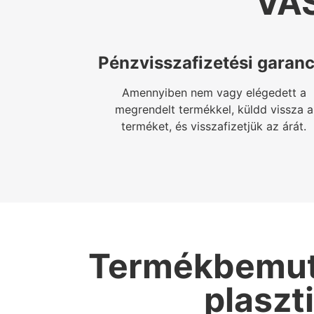
VÁ
Pénzvisszafizetési garanc
Amennyiben nem vagy elégedett a
megrendelt termékkel, küldd vissza a
terméket, és visszafizetjük az árát.
Termékbemuta
plaszt